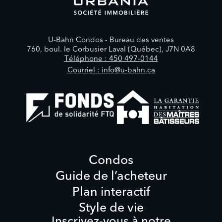
U-Bahn Condos -
Bureau des ventes
760, boul. le Corbusier Laval (Québec), J7N 0A8
Téléphone : 450 497-0144
Courriel : info@u-bahn.ca
Condos
Guide de l’acheteur
Plan interactif
Style de vie
Inscrivez-vous à notre