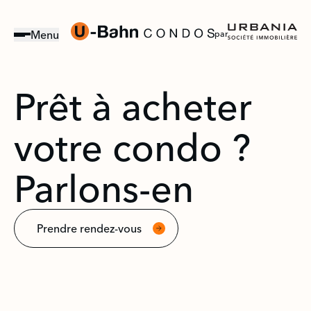
Menu
par
Lo
Prêt à acheter
votre condo ?
Parlons-en
Prendre rendez-vous